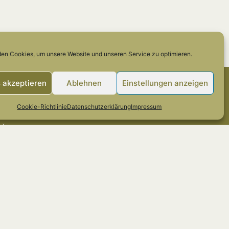
en Cookies, um unsere Website und unseren Service zu optimieren.
 akzeptieren
Ablehnen
Einstellungen anzeigen
Cookie-Richtlinie
Datenschutzerklärung
Impressum
Über mich
Impressum
Datenschutz, AGB
Kontakt