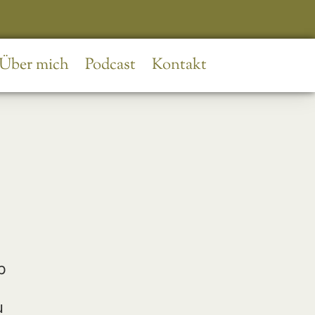
Über mich
Podcast
Kontakt
b
u